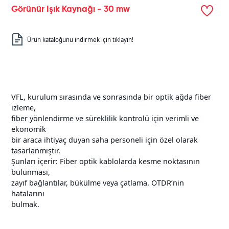
Görünür Işık Kaynağı - 30 mw
Ürün kataloğunu indirmek için tıklayın!
VFL, kurulum sırasında ve sonrasında bir optik ağda fiber
izleme,
fiber yönlendirme ve süreklilik kontrolü için verimli ve
ekonomik
bir araca ihtiyaç duyan saha personeli için özel olarak
tasarlanmıştır.
Şunları içerir: Fiber optik kablolarda kesme noktasının
bulunması,
zayıf bağlantılar, bükülme veya çatlama. OTDR’nin
hatalarını
bulmak.