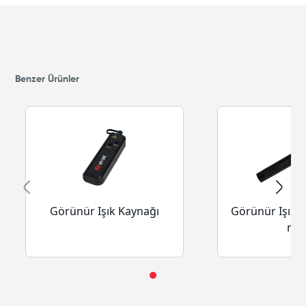
Benzer Ürünler
Görünür Işık Kaynağı
Görünür Işık K
mw