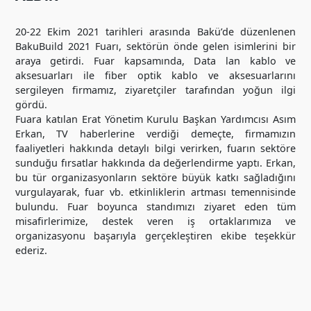
20-22 Ekim 2021 tarihleri arasında Bakü’de düzenlenen
BakuBuild 2021 Fuarı, sektörün önde gelen isimlerini bir
araya getirdi. Fuar kapsamında, Data lan kablo ve
aksesuarları ile fiber optik kablo ve aksesuarlarını
sergileyen firmamız, ziyaretçiler tarafından yoğun ilgi
gördü.
Fuara katılan Erat Yönetim Kurulu Başkan Yardımcısı Asım
Erkan, TV haberlerine verdiği demeçte, firmamızın
faaliyetleri hakkında detaylı bilgi verirken, fuarın sektöre
sunduğu fırsatlar hakkında da değerlendirme yaptı. Erkan,
bu tür organizasyonların sektöre büyük katkı sağladığını
vurgulayarak, fuar vb. etkinliklerin artması temennisinde
bulundu. Fuar boyunca standımızı ziyaret eden tüm
misafirlerimize, destek veren iş ortaklarımıza ve
organizasyonu başarıyla gerçekleştiren ekibe teşekkür
ederiz.