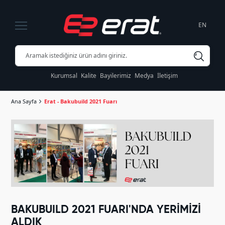
EN
Kurumsal
Kalite
Bayilerimiz
Medya
İletişim
Ana Sayfa
Erat - Bakubuild 2021 Fuarı
BAKUBUILD 2021 FUARI'NDA YERİMİZİ
ALDIK