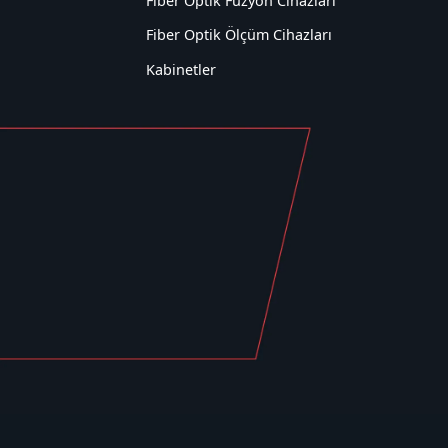
Fiber Optik Füzyon Cihazları
Fiber Optik Ölçüm Cihazları
Kabinetler