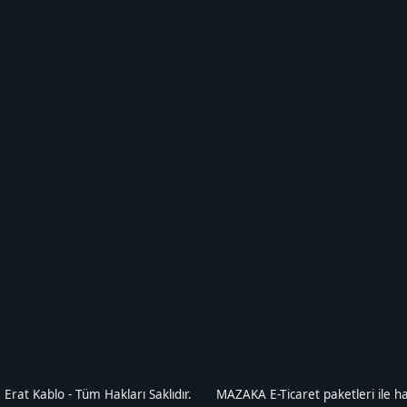
Erat Kablo - Tüm Hakları Saklıdır.
MAZAKA E-Ticaret paketleri ile haz