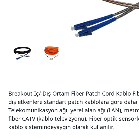
Breakout İç/ Dış Ortam Fiber Patch Cord Kablo Fibr
dış etkenlere standart patch kablolara göre daha day
Telekomünikasyon ağı, yerel alan ağı (LAN), metrop
fiber CATV (kablo televizyonu), Fiber optik sensörl
kablo sistemindeyaygın olarak kullanılır.