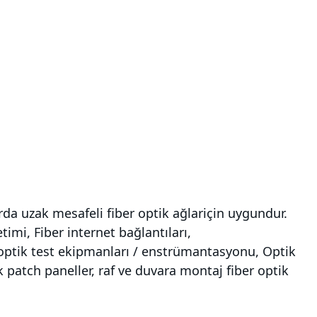
rda uzak mesafeli fiber optik ağlariçin uygundur.
timi, Fiber internet bağlantıları,
r optik test ekipmanları / enstrümantasyonu, Optik
ik patch paneller, raf ve duvara montaj fiber optik