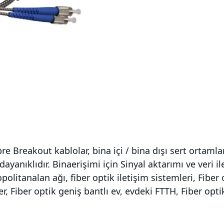
e Breakout kablolar, bina içi / bina dışı sert ortamla
anıklıdır. Binaerişimi için Sinyal aktarımı ve veri ile
olitanalan ağı, fiber optik iletişim sistemleri, Fibe
er, Fiber optik geniş bantlı ev, evdeki FTTH, Fiber opt