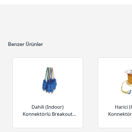
Benzer Ürünler
Dahili (Indoor)
Harici 
Konnektörlü Breakout
Konnektör
Kablolar
Kab