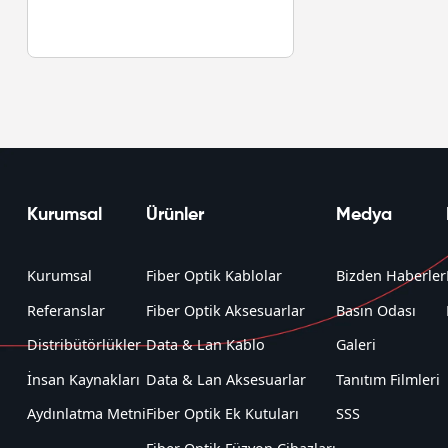
Kurumsal
Ürünler
Medya
Kurumsal
Fiber Optik Kablolar
Bizden Haberler
Referanslar
Fiber Optik Aksesuarlar
Basın Odası
Distribütörlükler
Data & Lan Kablo
Galeri
İnsan Kaynakları
Data & Lan Aksesuarlar
Tanıtım Filmleri
Aydınlatma Metni
Fiber Optik Ek Kutuları
SSS