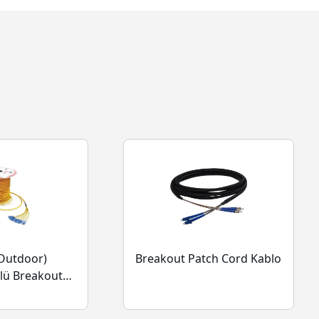
Breakout Patch Cord Kablo
(Outdoor)
lü Breakout
lolar