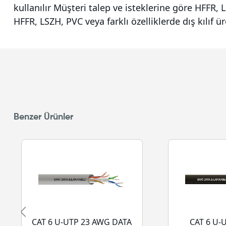
kullanılır Müşteri talep ve isteklerine göre HFFR, L
HFFR, LSZH, PVC veya farklı özelliklerde dış kılıf ü
Benzer Ürünler
CAT 6 U-UTP 23 AWG DATA
CAT 6 U-