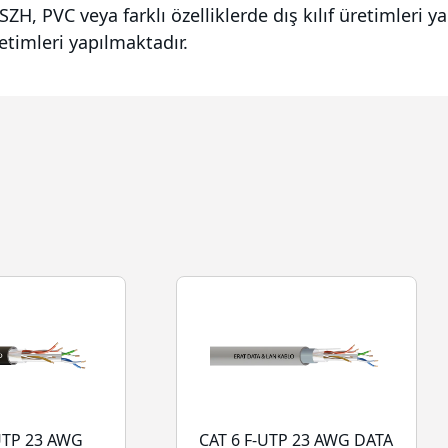
SZH, PVC veya farklı özelliklerde dış kılıf üretimleri 
retimleri yapılmaktadır.
UTP 23 AWG
CAT 6 F-UTP 23 AWG DATA