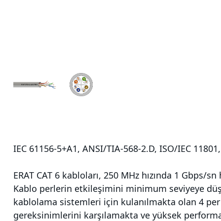
IEC 61156-5+A1, ANSI/TIA-568-2.D, ISO/IEC 11801
ERAT CAT 6 kabloları, 250 MHz hızında 1 Gbps/sn h
Kablo perlerin etkileşimini minimum seviyeye düşü
kablolama sistemleri için kulanılmakta olan 4 per
gereksinimlerini karşılamakta ve yüksek performan