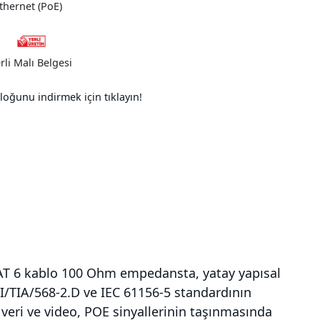
thernet (PoE)
rli Malı Belgesi
loğunu indirmek için tıklayın!
 CAT 6 kablo 100 Ohm empedansta, yatay yapısal
SI/TIA/568-2.D ve IEC 61156-5 standardının
 veri ve video, POE sinyallerinin taşınmasında