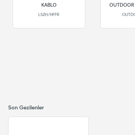
KABLO
OUTDOOR 
LSZH/HFFR
OUTDO
Son Gezilenler