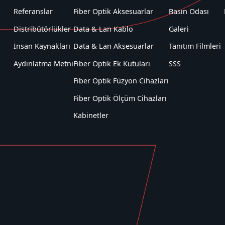
Referanslar
Fiber Optik Aksesuarlar
Basın Odası
Distribütörlükler
Data & Lan Kablo
Galeri
İnsan Kaynakları
Data & Lan Aksesuarlar
Tanıtım Filmleri
Aydınlatma Metni
Fiber Optik Ek Kutuları
SSS
Fiber Optik Füzyon Cihazları
Fiber Optik Ölçüm Cihazları
Kabinetler