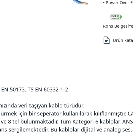
• Power Over E
Rohs Belgesi
Ye
Ürün kata
, EN 50173, TS EN 60332-1-2
ızında veri taşıyan kablo türüdür.
rmek için bir seperatör kullanılarak kılıflanmıştır.
 ve 8 tel bulunmaktadır. Tüm Kategori 6 kablolar, AN
s sergilemektedir. Bu kablolar dijital ve analog ses,