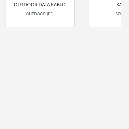
OUTDOOR DATA KABLO
KABL
OUTDOOR (PE)
LSZH/H