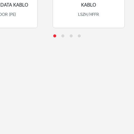
DATA KABLO
KABLO
OR (PE)
LSZH/HFFR