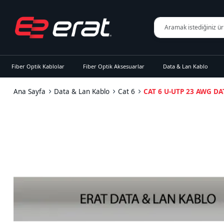
Fiber Optik Kablolar
Fiber Optik Aksesuarlar
Data & Lan Kablo
Ana Sayfa
Data & Lan Kablo
Cat 6
CAT 6 U-UTP 23 AWG D