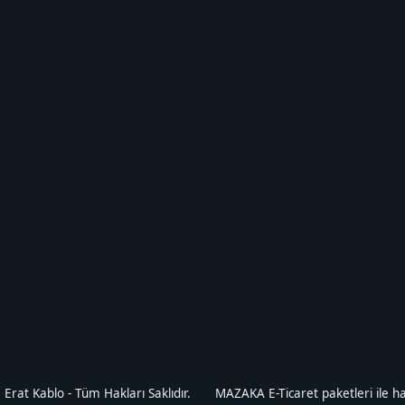
Erat Kablo - Tüm Hakları Saklıdır.
MAZAKA E-Ticaret paketleri ile haz