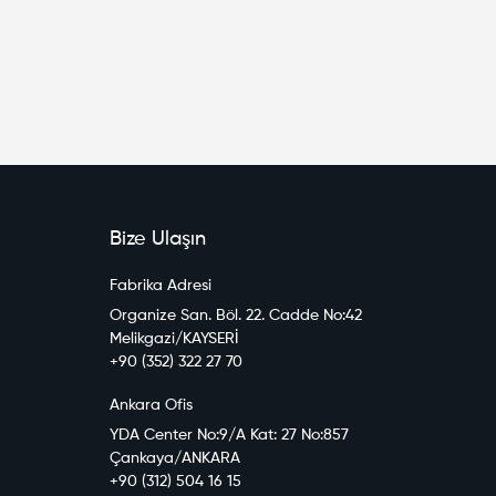
Bize Ulaşın
Fabrika Adresi
Organize San. Böl. 22. Cadde No:42
Melikgazi/KAYSERİ
+90 (352) 322 27 70
Ankara Ofis
YDA Center No:9/A Kat: 27 No:857
Çankaya/ANKARA
+90 (312) 504 16 15