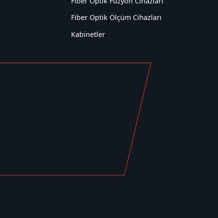
Fiber Optik Füzyon Cihazları
Fiber Optik Ölçüm Cihazları
Kabinetler