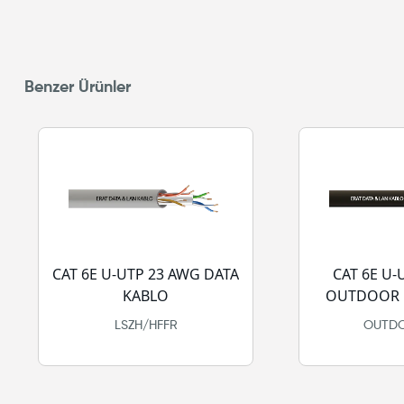
Benzer Ürünler
CAT 6E U-UTP 23 AWG DATA
CAT 6E U-
KABLO
OUTDOOR 
LSZH/HFFR
OUTDO