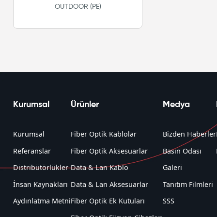
OUTDOOR (PE)
Kurumsal
Ürünler
Medya
Kurumsal
Fiber Optik Kablolar
Bizden Haberler
Referanslar
Fiber Optik Aksesuarlar
Basın Odası
Distribütörlükler
Data & Lan Kablo
Galeri
İnsan Kaynakları
Data & Lan Aksesuarlar
Tanıtım Filmleri
Aydınlatma Metni
Fiber Optik Ek Kutuları
SSS