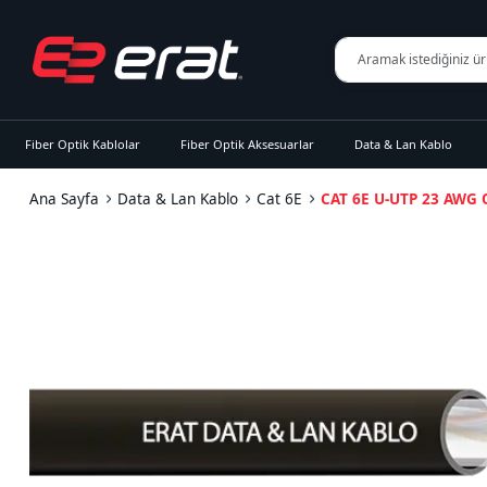
Fiber Optik Kablolar
Fiber Optik Aksesuarlar
Data & Lan Kablo
Ana Sayfa
Data & Lan Kablo
Cat 6E
CAT 6E U-UTP 23 AWG