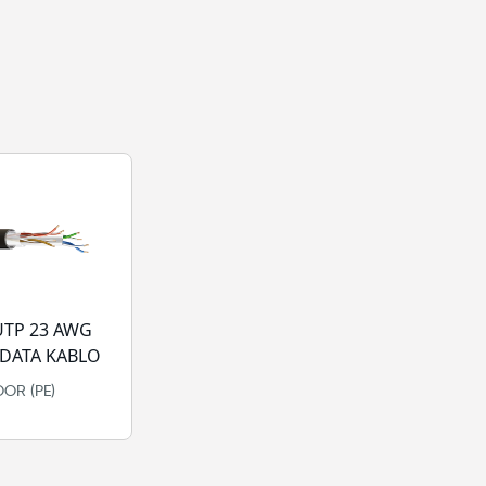
UTP 23 AWG
DATA KABLO
OR (PE)