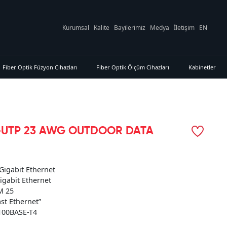
Kurumsal
Kalite
Bayilerimiz
Medya
İletişim
EN
Fiber Optik Füzyon Cihazları
Fiber Optik Ölçüm Cihazları
Kabinetler
U-UTP 23 AWG OUTDOOR DATA
Gigabit Ethernet
igabit Ethernet
M 25
ast Ethernet”
 100BASE-T4