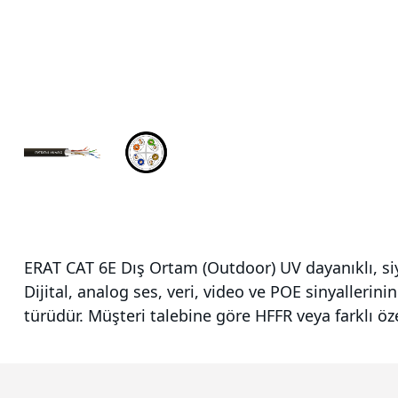
ERAT CAT 6E Dış Ortam (Outdoor) UV dayanıklı, siya
Dijital, analog ses, veri, video ve POE sinyalleri
türüdür. Müşteri talebine göre HFFR veya farklı özel