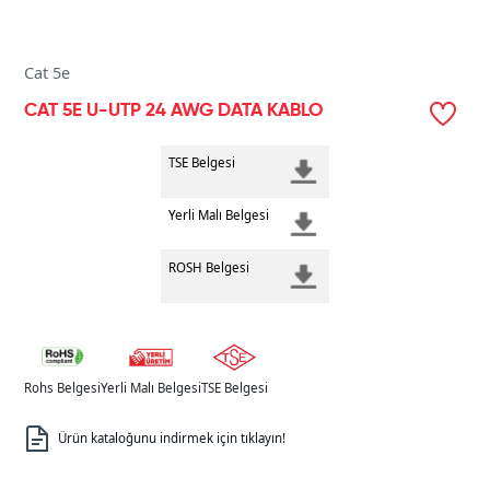
Cat 5e
CAT 5E U-UTP 24 AWG DATA KABLO
TSE Belgesi
Yerli Malı Belgesi
ROSH Belgesi
Rohs Belgesi
Yerli Malı Belgesi
TSE Belgesi
Ürün kataloğunu indirmek için tıklayın!