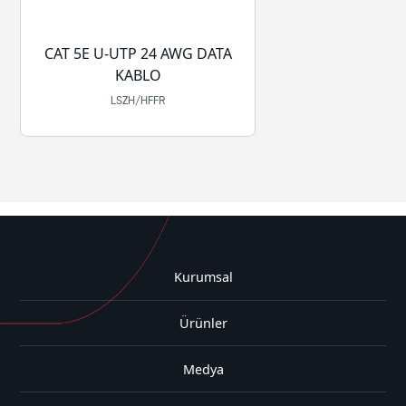
CAT 5E U-UTP 24 AWG DATA
KABLO
LSZH/HFFR
Kurumsal
Ürünler
Medya