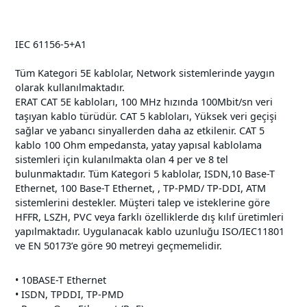
IEC 61156-5+A1
Tüm Kategori 5E kablolar, Network sistemlerinde yaygın
olarak kullanılmaktadır.
ERAT CAT 5E kabloları, 100 MHz hızında 100Mbit/sn veri
taşıyan kablo türüdür. CAT 5 kabloları, Yüksek veri geçişi
sağlar ve yabancı sinyallerden daha az etkilenir. CAT 5
kablo 100 Ohm empedansta, yatay yapısal kablolama
sistemleri için kulanılmakta olan 4 per ve 8 tel
bulunmaktadır. Tüm Kategori 5 kablolar, ISDN,10 Base-T
Ethernet, 100 Base-T Ethernet, , TP-PMD/ TP-DDI, ATM
sistemlerini destekler. Müşteri talep ve isteklerine göre
HFFR, LSZH, PVC veya farklı özelliklerde dış kılıf üretimleri
yapılmaktadır. Uygulanacak kablo uzunluğu ISO/IEC11801
ve EN 50173’e göre 90 metreyi geçmemelidir.
• 10BASE-T Ethernet
• ISDN, TPDDI, TP-PMD