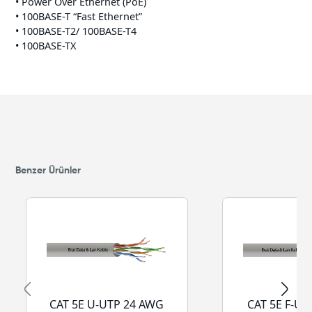
• Power Over Ethernet (PoE)
• 100BASE-T “Fast Ethernet”
• 100BASE-T2/ 100BASE-T4
• 100BASE-TX
Benzer Ürünler
CAT 5E U-UTP 24 AWG
CAT 5E F-U