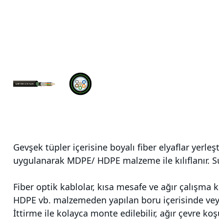
Gevşek tüpler içerisine boyalı fiber elyaflar yerleş
uygulanarak MDPE/ HDPE malzeme ile kılıflanır. Su
Fiber optik kablolar, kısa mesafe ve ağır çalışma
HDPE vb. malzemeden yapılan boru içerisinde veya 
İttirme ile kolayca monte edilebilir, ağır çevre k