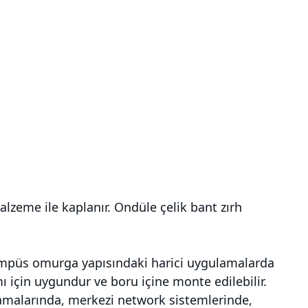
malzeme ile kaplanır. Ondüle çelik bant zırh
 kampüs omurga yapısındaki harici uygulamalarda
 için uygundur ve boru içine monte edilebilir.
ulamalarında, merkezi network sistemlerinde,