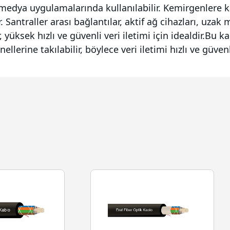
edya uygulamalarında kullanılabilir. Kemirgenlere k
 Santraller arası bağlantılar, aktif ağ cihazları, uzak
yüksek hızlı ve güvenli veri iletimi için idealdir.Bu ka
rine takılabilir, böylece veri iletimi hızlı ve güvenli 