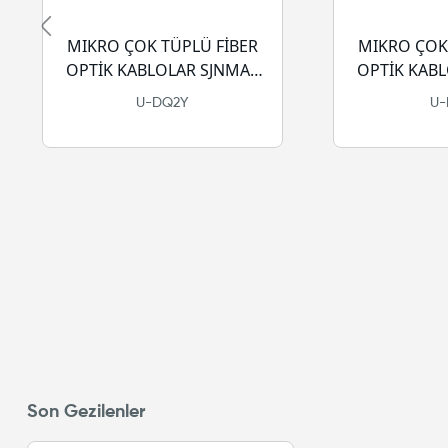
MIKRO ÇOK TÜPLÜ FİBER
MIKRO ÇOK
OPTİK KABLOLAR SJNMA -
OPTİK KABL
PE
LSZ
U-DQ2Y
U
Son Gezilenler