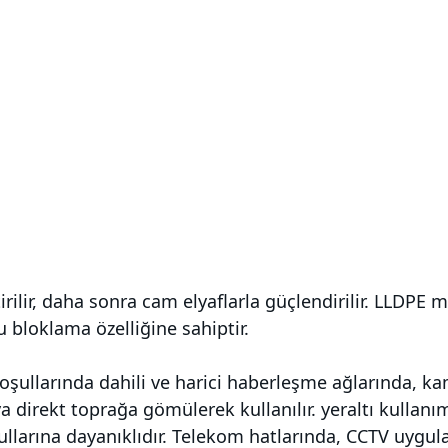
tirilir, daha sonra cam elyaflarla güçlendirilir. LLDPE 
 bloklama özelliğine sahiptir.
 koşullarında dahili ve harici haberleşme ağlarında,
direkt toprağa gömülerek kullanılır. yeraltı kullanımı
oşullarına dayanıklıdır. Telekom hatlarında, CCTV uyg