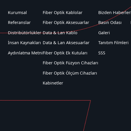
Kurumsal
Fiber Optik Kablolar
Bizden Haberler
Referanslar
Fiber Optik Aksesuarlar
Basın Odası
Distribütörlükler
Data & Lan Kablo
Galeri
İnsan Kaynakları
Data & Lan Aksesuarlar
Tanıtım Filmleri
Aydınlatma Metni
Fiber Optik Ek Kutuları
SSS
Fiber Optik Füzyon Cihazları
Fiber Optik Ölçüm Cihazları
Kabinetler