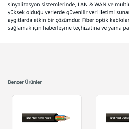
sinyalizasyon sistemlerinde, LAN & WAN ve multim
yüksek olduğu yerlerde güvenilir veri iletimi sunar.
aygıtlarda etkin bir çözümdür. Fiber optik kablolar, 
sağlamak için haberleşme teçhizatına ve yama panelle
Benzer Ürünler