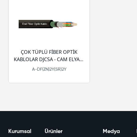
ÇOK TÜPLÜ FİBER OPTİK
KABLOLAR DJCSA - CAM ELYAF -
JELLI - PE
A-DF(ZN)2Y(SR)2Y
Kurumsal
Ürünler
Medya