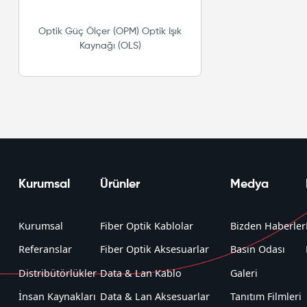
Optik Güç Ölçer (OPM) Optik Işık
Kaynağı (OLS)
Kurumsal
Ürünler
Medya
Kurumsal
Fiber Optik Kablolar
Bizden Haberler
Referanslar
Fiber Optik Aksesuarlar
Basın Odası
Distribütörlükler
Data & Lan Kablo
Galeri
İnsan Kaynakları
Data & Lan Aksesuarlar
Tanıtım Filmleri