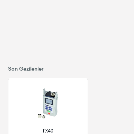
Son Gezilenler
FX40