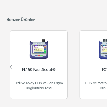
Benzer Ürünler
FL150 FaultScout®
FX
Hızlı ve Kolay FTTx ve Son Erişim
FTTx ve Metro 
Bağlantıları Testi
Min