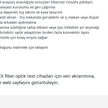
 arayüzü aracılığıyla sonuçları Fiberizer Cloud’a yükleyin
seviyesi kurulumu ve geri çağırma
a dayanıklı tuş takımı ve kasa tasarımı
astlı ekran - Dış mekanda görülebilir ve iç mekan veya düşük
nda arkadan aydınlatma
nma özelliğine sahip Alkalin veya Şarj Edilebilir pil seçeneği
irilebilir optik adaptörler birden fazla konnektör tipini
mizlik için kolay erişim sağlar
loğunu indirmek için tıklayın!
iber optik test cihazları için veri aktarımına,
r web sayfasını görüntüleyin.