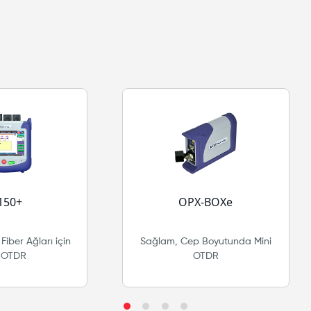
150+
OPX-BOXe
Fiber Ağları için
Sağlam, Cep Boyutunda Mini
i OTDR
OTDR