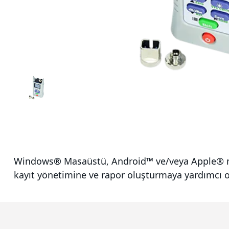
Windows® Masaüstü, Android™ ve/veya Apple® mobil c
kayıt yönetimine ve rapor oluşturmaya yardımcı ol