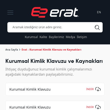
EN
Kurumsal
Kalite
Bayilerimiz
Medya
İletişim
Ana Sayfa
Erat - Kurumsal Kimlik Klavuzu ve Kaynakları
Kurumsal Kimlik Klavuzu ve Kaynakları
İhtiyaç duyduğunuz kurumsal kimlik çalışmalarımızı
aşağıdaki kaynaklardan paylaşabilirsiniz.
Kurumsal Kimlik Klavuzu
İNDİR
Kurumsal Kimlik Klavuzu
İNDİR