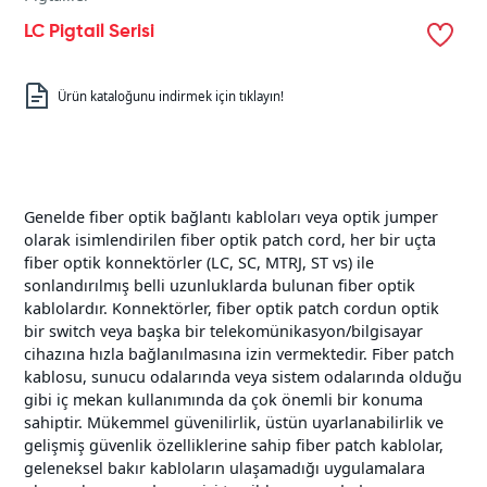
LC Pigtail Serisi
Ürün kataloğunu indirmek için tıklayın!
Genelde fiber optik bağlantı kabloları veya optik jumper
olarak isimlendirilen fiber optik patch cord, her bir uçta
fiber optik konnektörler (LC, SC, MTRJ, ST vs) ile
sonlandırılmış belli uzunluklarda bulunan fiber optik
kablolardır. Konnektörler, fiber optik patch cordun optik
bir switch veya başka bir telekomünikasyon/bilgisayar
cihazına hızla bağlanılmasına izin vermektedir. Fiber patch
kablosu, sunucu odalarında veya sistem odalarında olduğu
gibi iç mekan kullanımında da çok önemli bir konuma
sahiptir. Mükemmel güvenilirlik, üstün uyarlanabilirlik ve
gelişmiş güvenlik özelliklerine sahip fiber patch kablolar,
geleneksel bakır kabloların ulaşamadığı uygulamalara