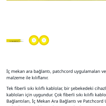
İç mekan ara bağlantı, patchcord uygulamaları ve da
malzeme ile kılıflanır.
Tek fiberli sıkı kılıflı kablolar, bir şebekedeki c
kabloları için uygundur. Çok fiberli sıkı kılıflı ka
Bağlantıları, İç Mekan Ara Bağlantı ve Patchcor