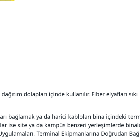
ğıtım dolapları içinde kullanılır. Fiber elyafları sıkı
ihazları bağlamak ya da harici kabloları bina içindeki 
blolar ise site ya da kampüs benzeri yerleşimlerde binal
d Uygulamaları, Terminal Ekipmanlarına Doğrudan Ba