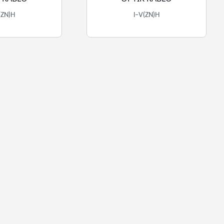
(ZN)H
I-V(ZN)H