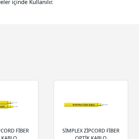
er içinde Kullanılır.
PCORD FİBER
SİMPLEX ZİPCORD FİBER
 KABLO
OPTİK KABLO