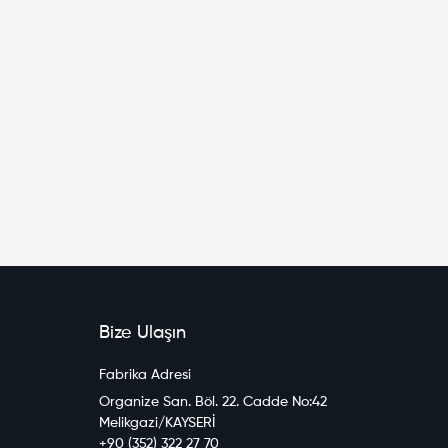
Bize Ulaşın
Fabrika Adresi
Organize San. Böl. 22. Cadde No:42
Melikgazi/KAYSERİ
+90 (352) 322 27 70