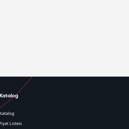
Katalog
Katalog
Fiyat Listesi