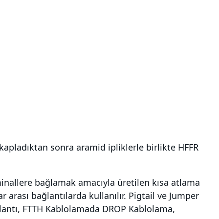
 kapladıktan sonra aramid ipliklerle birlikte HFFR
terminallere bağlamak amacıyla üretilen kısa atlama
ar arası bağlantılarda kullanılır. Pigtail ve Jumper
ğlantı, FTTH Kablolamada DROP Kablolama,