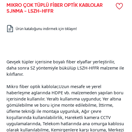
MIKRO ÇOK TÜPLÜ FİBER OPTİK KABLOLAR
SJNMA - LSZH-HFFR
Ürün kataloğunu indirmek için tıklayın!
Gevşek tüpler içerisine boyalı fiber elyaflar yerleştirilir,
daha sonra SZ yöntemiyle bükülüp LSZH-HFFR malzeme ile
kılıflanır.
Mikro fiber optik kablolar,Uzun mesafe ve yerel
haberleşme aglarında HDPE vb. malzemeden yapılan boru
içerisinde kullanılır. Yeraltı kullanıma uygundur, Yer altına
gömülebilme ve boru içine monte edilebilme, İttirme,
üfleme tekniği ile montaja uygunluk, Ağır çevre
koşullarında kullanılabilirlik, Hareketli kamera CCTV
uygulamalarında, Telekom hatlarında ana omurga kablosu
olarak kullanılabilme, Kemirgenlere karşı koruma, Merkezi